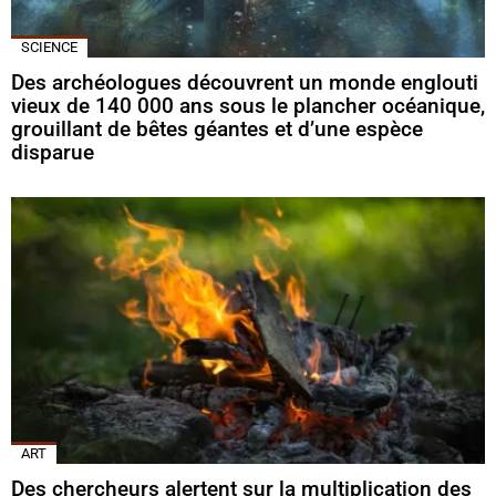
SCIENCE
Des archéologues découvrent un monde englouti
vieux de 140 000 ans sous le plancher océanique,
grouillant de bêtes géantes et d’une espèce
disparue
ART
Des chercheurs alertent sur la multiplication des