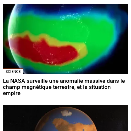
SCIENCE
La NASA surveille une anomalie massive dans le
champ magnétique terrestre, et la situation
empire