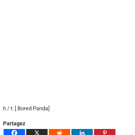
h / t: [ Bored Panda]
Partagez