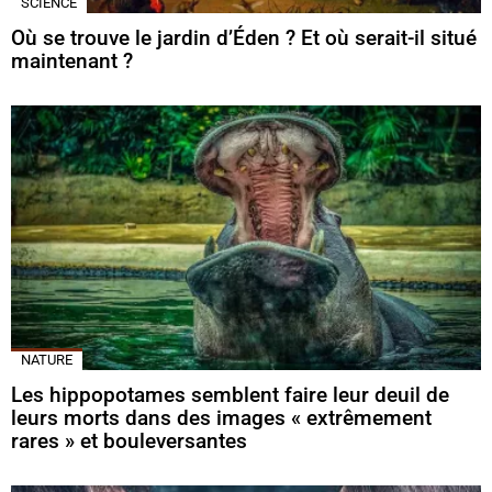
SCIENCE
Où se trouve le jardin d’Éden ? Et où serait-il situé
maintenant ?
NATURE
Les hippopotames semblent faire leur deuil de
leurs morts dans des images « extrêmement
rares » et bouleversantes