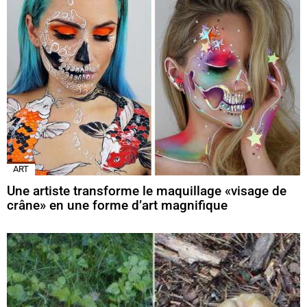
ART
Une artiste transforme le maquillage «visage de
crâne» en une forme d’art magnifique