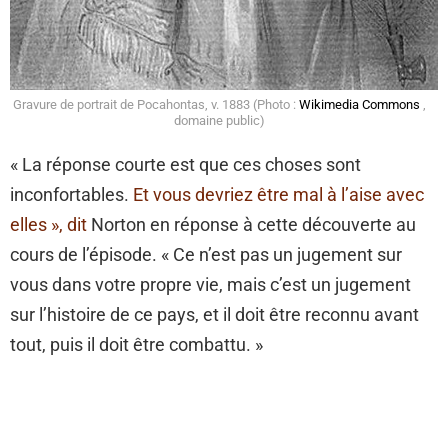
Gravure de portrait de Pocahontas, v. 1883 (Photo :
Wikimedia Commons
,
domaine public)
« La réponse courte est que ces choses sont
inconfortables.
Et vous devriez être mal à l’aise avec
elles », dit
Norton en réponse à cette découverte au
cours de l’épisode. « Ce n’est pas un jugement sur
vous dans votre propre vie, mais c’est un jugement
sur l’histoire de ce pays, et il doit être reconnu avant
tout, puis il doit être combattu. »