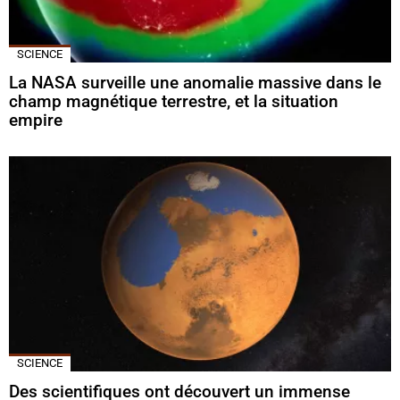
SCIENCE
La NASA surveille une anomalie massive dans le
champ magnétique terrestre, et la situation
empire
SCIENCE
Des scientifiques ont découvert un immense