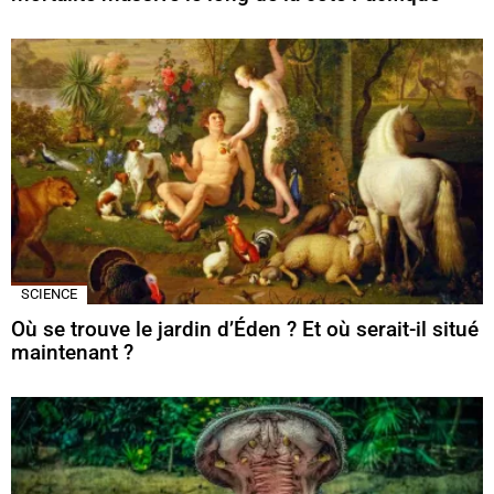
SCIENCE
Où se trouve le jardin d’Éden ? Et où serait-il situé
maintenant ?