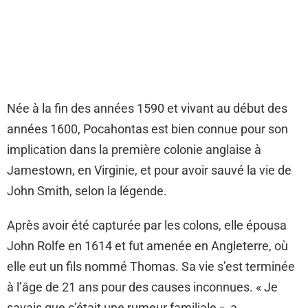
Née à la fin des années 1590 et vivant au début des
années 1600, Pocahontas est bien connue pour son
implication dans la première colonie anglaise à
Jamestown, en Virginie, et pour avoir sauvé la vie de
John Smith, selon la légende.
Après avoir été capturée par les colons, elle épousa
John Rolfe en 1614 et fut amenée en Angleterre, où
elle eut un fils nommé Thomas. Sa vie s’est terminée
à l’âge de 21 ans pour des causes inconnues. « Je
savais que c’était une rumeur familiale », a