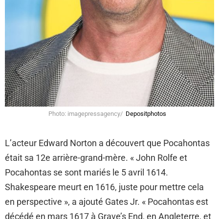
Photo: imagepressagency/
Depositphotos
L’acteur Edward Norton a découvert que Pocahontas
était sa 12e arrière-grand-mère. « John Rolfe et
Pocahontas se sont mariés le 5 avril 1614.
Shakespeare meurt en 1616, juste pour mettre cela
en perspective », a ajouté Gates Jr. « Pocahontas est
décédé en mars 1617 à Grave’s End, en Angleterre, et