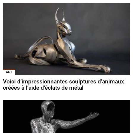
ART
Voici d’impressionnantes sculptures d’animaux
créées à l’aide d’éclats de métal