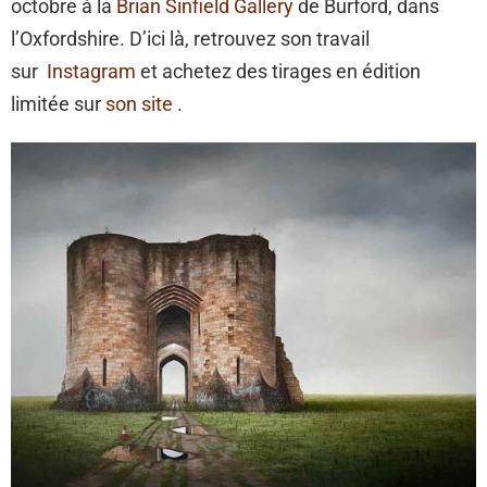
octobre à la
Brian Sinfield Gallery
de Burford, dans
l’Oxfordshire. D’ici là, retrouvez son travail
sur
Instagram
et achetez des tirages en édition
limitée sur
son site
.