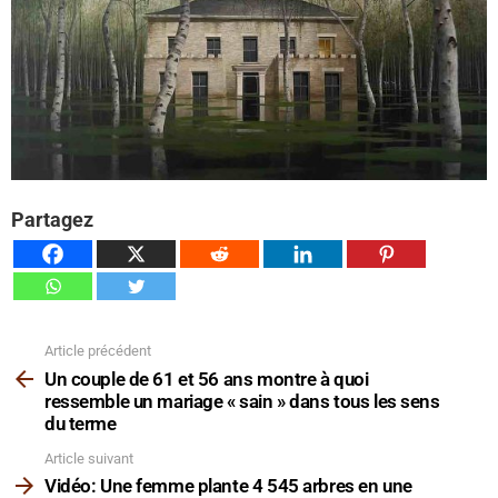
Partagez
Article précédent
Voir
plus
Un couple de 61 et 56 ans montre à quoi
ressemble un mariage « sain » dans tous les sens
du terme
Article suivant
Vidéo: Une femme plante 4 545 arbres en une