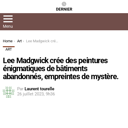
DERNIER
Menu
You are here:
Home
Art
Lee Madgwick crée des peintures énigmatiques de bâtiments abandonnés, empreintes de mystère.
ART
Lee Madgwick crée des peintures
énigmatiques de bâtiments
abandonnés, empreintes de mystère.
Par
Laurent tourelle
26 juillet 2023, 9h36