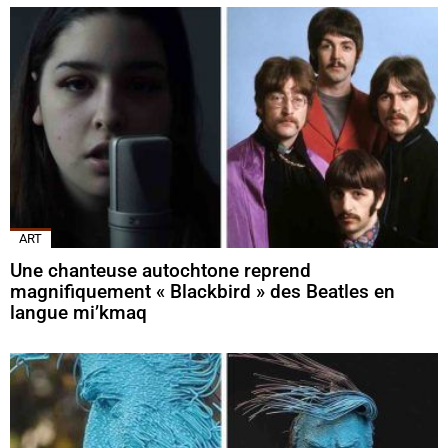
ART
Une chanteuse autochtone reprend
magnifiquement « Blackbird » des Beatles en
langue mi’kmaq