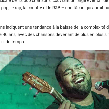
xicale de 12 000 chansons, couvrant un large éventail de
a pop, le rap, la country et le R&B – une tâche qui aurait 
ns indiquent une tendance à la baisse de la complexité 
e 40 ans, avec des chansons devenant de plus en plus si
 fil du temps.