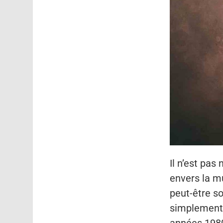
Il n’est pa
envers la m
peut-être so
simplement 