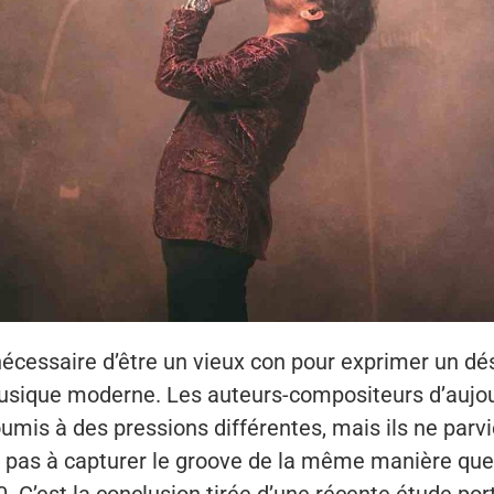
s nécessaire d’être un vieux con pour exprimer un 
usique moderne. Les auteurs-compositeurs d’aujou
umis à des pressions différentes, mais ils ne parv
pas à capturer le groove de la même manière que