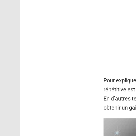
Pour explique
répétitive es
En d’autres t
obtenir un gai