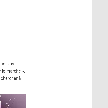
que plus
r le marché ».
 chercher à