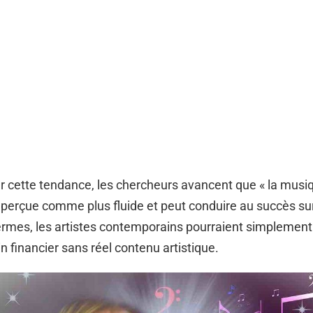
r cette tendance, les chercheurs avancent que « la musi
t perçue comme plus fluide et peut conduire au succès su
ermes, les artistes contemporains pourraient simplement
n financier sans réel contenu artistique.