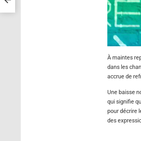
À maintes rep
dans les chan
accrue de ref
Une baisse no
qui signifie 
pour décrire 
des expressio