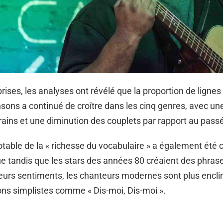
rises, les analyses ont révélé que la proportion de ligne
sons a continué de croître dans les cinq genres, avec un
rains et une diminution des couplets par rapport au pass
table de la « richesse du vocabulaire » a également été 
que tandis que les stars des années 80 créaient des phras
leurs sentiments, les chanteurs modernes sont plus enclins
ns simplistes comme « Dis-moi, Dis-moi ».