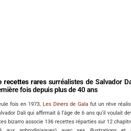
e recettes rares
surréalistes de Salvador Da
emière fois depuis plus de 40 ans
eule fois en 1973,
Les Diners de Gala
fut un rêve réalisé
lvador Dali qui affirmait à l’âge de 6 ans qu’il voulait d
ttes bizarro associe 136 recettes réparties sur 12 chapitr
é aux aphrodisiaques) avec ses illustrations et 