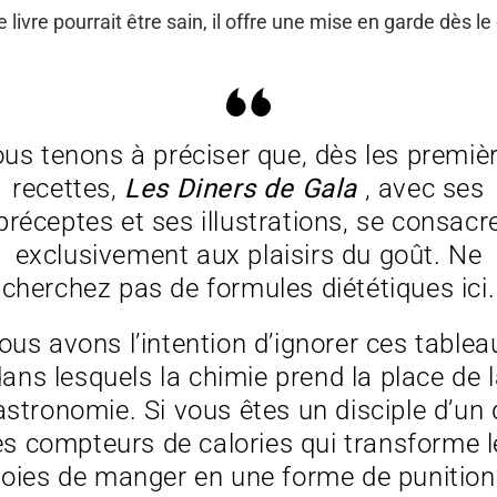
livre pourrait être sain, il offre une mise en garde dès le
us tenons à préciser que, dès les premiè
recettes,
Les Diners de Gala
, avec ses
préceptes et ses illustrations, se consacr
exclusivement aux plaisirs du goût. Ne
cherchez pas de formules diététiques ici.
ous avons l’intention d’ignorer ces tablea
ans lesquels la chimie prend la place de 
astronomie. Si vous êtes un disciple d’un 
es compteurs de calories qui transforme l
joies de manger en une forme de punition