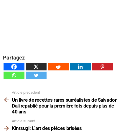
Partagez
Article précédent
Voir
plus
Un livre de recettes rares surréalistes de Salvador
Dali republié pour la première fois depuis plus de
40 ans
Article suivant
Kintsugi: L’art des pièces brisées