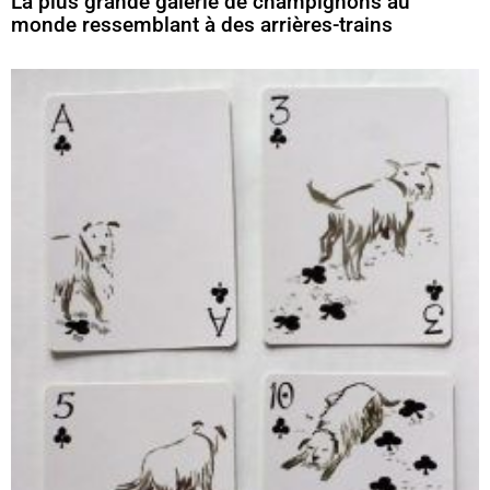
La plus grande galerie de champignons au
monde ressemblant à des arrières-trains