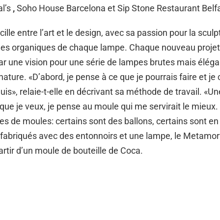
al’s
,
Soho House Barcelona et Sip Stone Restaurant Belfa
cille entre l’art et le design, avec sa passion pour la sculp
mes organiques de chaque lampe. Chaque nouveau projet
 une vision pour une série de lampes brutes mais éléga
a nature. «D’abord, je pense à ce que je pourrais faire et
uis», relaie-t-elle en décrivant sa méthode de travail. «Un
que je veux, je pense au moule qui me servirait le mieux. 
pes de moules: certains sont des ballons, certains sont en
 fabriqués avec des entonnoirs et une lampe, le Metamorf
artir d’un moule de bouteille de Coca.