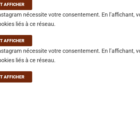
T AFFICHER
stagram nécessite votre consentement. En l’affichant, 
ookies liés à ce réseau.
T AFFICHER
stagram nécessite votre consentement. En l’affichant, 
ookies liés à ce réseau.
T AFFICHER