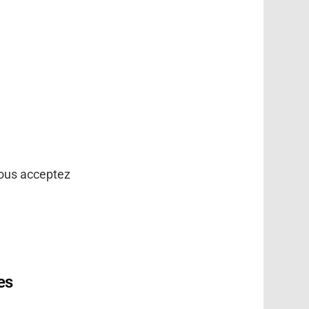
vous acceptez
es