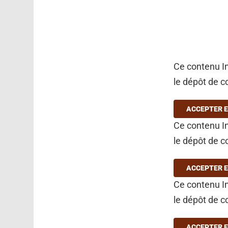
Ce contenu In
le dépôt de c
ACCEPTER E
Ce contenu In
le dépôt de c
ACCEPTER E
Ce contenu In
le dépôt de c
ACCEPTER E