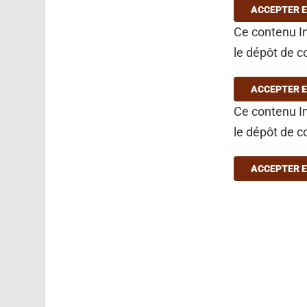
ACCEPTER E
Ce contenu In
le dépôt de c
ACCEPTER E
Ce contenu In
le dépôt de c
ACCEPTER E