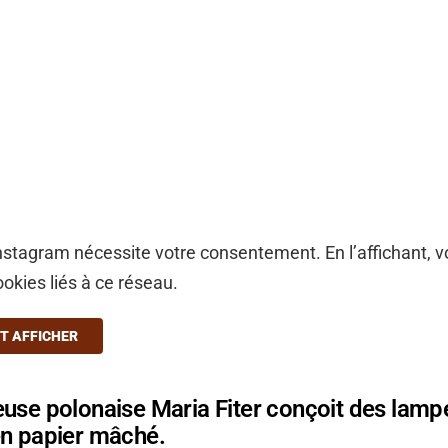
stagram nécessite votre consentement. En l’affichant, 
ookies liés à ce réseau.
T AFFICHER
use polonaise Maria Fiter conçoit des lamp
en papier mâché.