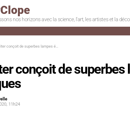
Clope
ssons nos horizons avec la science, l'art, les artistes et la déc
ter conçoit de superbes lampes écologiques
ter conçoit de superbes
ques
elle
020, 11h24