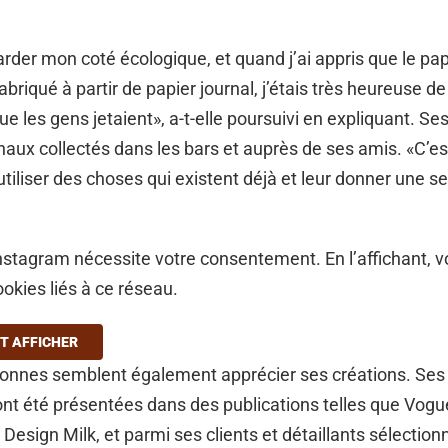
arder mon coté écologique, et quand j’ai appris que le p
abriqué à partir de papier journal, j’étais très heureuse d
que les gens jetaient», a-t-elle poursuivi en expliquant. S
rnaux collectés dans les bars et auprès de ses amis. «C’e
utiliser des choses qui existent déjà et leur donner une s
stagram nécessite votre consentement. En l’affichant, 
ookies liés à ce réseau.
T AFFICHER
sonnes semblent également apprécier ses créations. Se
nt été présentées dans des publications telles que Vogue
 Design Milk, et parmi ses clients et détaillants sélection