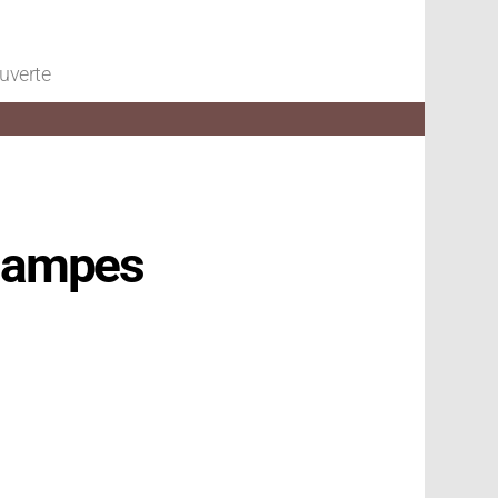
ouverte
 lampes