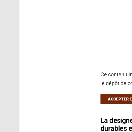
Ce contenu In
le dépôt de c
ACCEPTER E
La designe
durables 