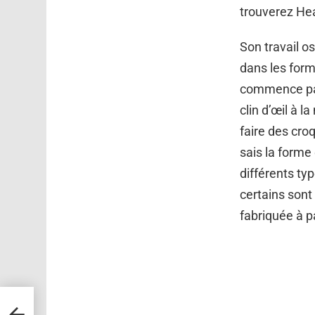
trouverez He
Son travail os
dans les for
commence par
clin d’œil à l
faire des croq
sais la forme 
différents ty
certains sont
fabriquée à p