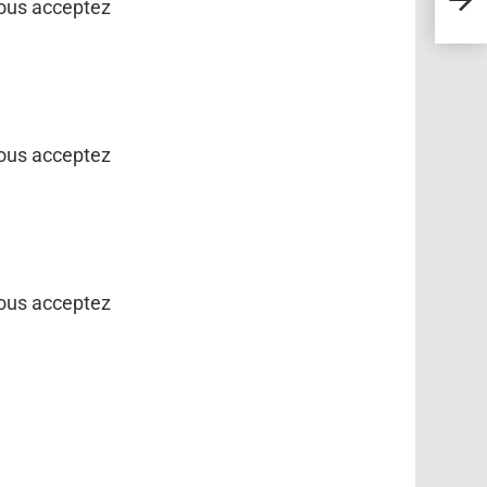
vous acceptez
écol
vous acceptez
vous acceptez