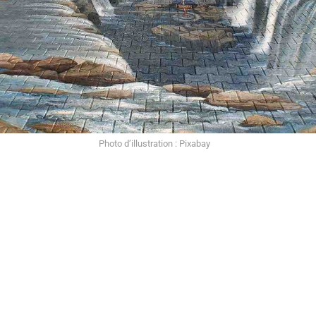
Photo d’illustration : Pixabay