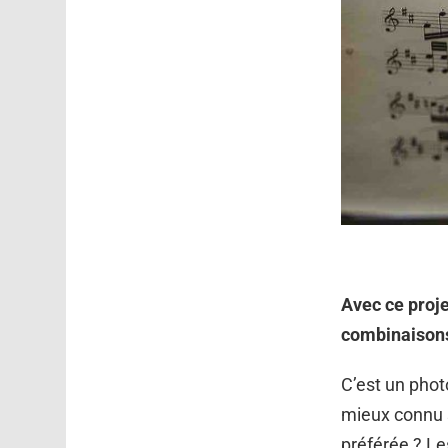
Avec ce proje
combinaisons 
C’est un pho
mieux connu 
préférée ? Le