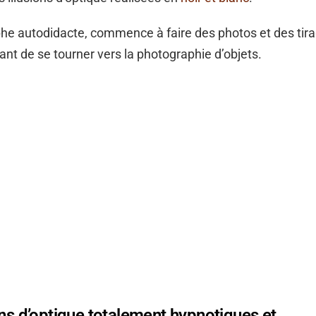
he autodidacte, commence à faire des photos et des tira
nt de se tourner vers la photographie d’objets.
ons d’optique totalement hypnotiques et