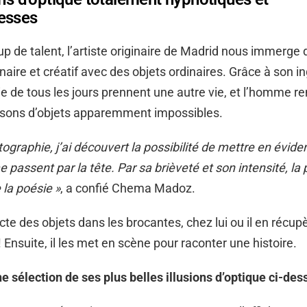
esses
 de talent, l’artiste originaire de Madrid nous immerge
aire et créatif avec des objets ordinaires. Grâce à son in
ie de tous les jours prennent une autre vie, et l’homme r
sons d’objets apparemment impossibles.
tographie, j’ai découvert la possibilité de mettre en évide
 passent par la tête. Par sa brièveté et son intensité, la
 la poésie »
, a confié Chema Madoz.
ecte des objets dans les brocantes, chez lui ou il en récup
 Ensuite, il les met en scène pour raconter une histoire.
 sélection de ses plus belles illusions d’optique ci-des