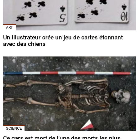
ART
Un illustrateur crée un jeu de cartes étonnant
avec des chiens
SCIENCE
Ce gars est mort de l’une des morts les plus