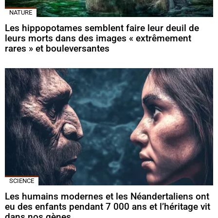
NATURE
Les hippopotames semblent faire leur deuil de
leurs morts dans des images « extrêmement
rares » et bouleversantes
SCIENCE
Les humains modernes et les Néandertaliens ont
eu des enfants pendant 7 000 ans et l’héritage vit
dans nos gènes