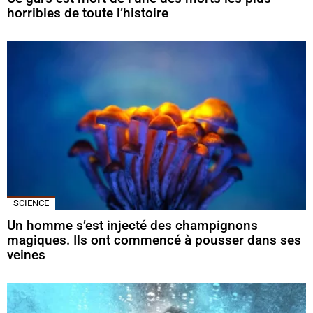
horribles de toute l’histoire
SCIENCE
Un homme s’est injecté des champignons
magiques. Ils ont commencé à pousser dans ses
veines