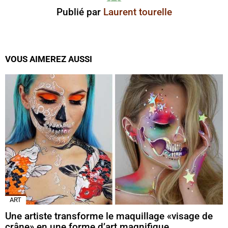
Publié par
Laurent tourelle
VOUS AIMEREZ AUSSI
ART
Une artiste transforme le maquillage «visage de
crâne» en une forme d’art magnifique