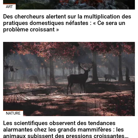
ART
Des chercheurs alertent sur la multiplication des
pratiques domestiques néfastes : « Ce sera un
problème croissant »
NATURE
Les scientifiques observent des tendances
alarmantes chez les grands mammifères : les
animaux subissent des pressions croissantes…