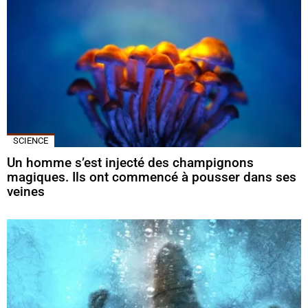
SCIENCE
Un homme s’est injecté des champignons
magiques. Ils ont commencé à pousser dans ses
veines