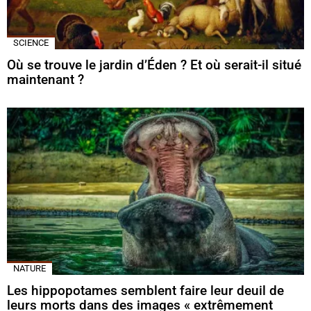
SCIENCE
Où se trouve le jardin d’Éden ? Et où serait-il situé
maintenant ?
NATURE
Les hippopotames semblent faire leur deuil de
leurs morts dans des images « extrêmement