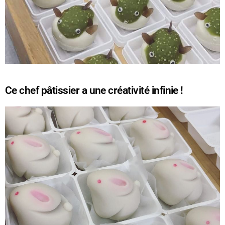
Ce chef pâtissier a une créativité infinie !