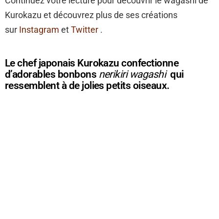
Continuez votre lecture pour découvrir le wagashi de
Kurokazu et découvrez plus de ses créations
sur
Instagram
et
Twitter
.
Le chef japonais Kurokazu confectionne
d’adorables bonbons
nerikiri wagashi
qui
ressemblent à de jolies petits oiseaux.