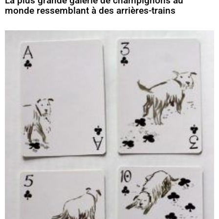
La plus grande galerie de champignons au
monde ressemblant à des arrières-trains