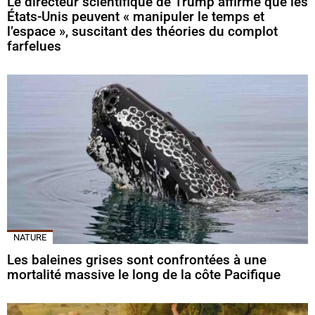
Le directeur scientifique de Trump affirme que les
États-Unis peuvent « manipuler le temps et
l’espace », suscitant des théories du complot
farfelues
NATURE
Les baleines grises sont confrontées à une
mortalité massive le long de la côte Pacifique