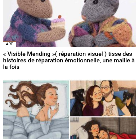
ART
« Visible Mending »( réparation visuel ) tisse des
histoires de réparation émotionnelle, une maille à
la fois