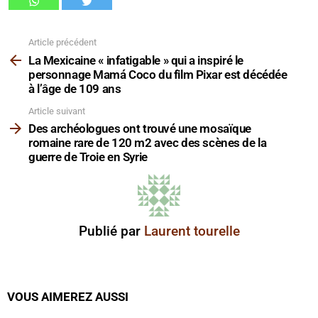
Article précédent
Voir
plus
La Mexicaine « infatigable » qui a inspiré le
personnage Mamá Coco du film Pixar est décédée
à l’âge de 109 ans
Article suivant
Des archéologues ont trouvé une mosaïque
romaine rare de 120 m2 avec des scènes de la
guerre de Troie en Syrie
Publié par
Laurent tourelle
VOUS AIMEREZ AUSSI