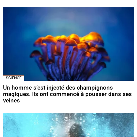
SCIENCE
Un homme s’est injecté des champignons
magiques. Ils ont commencé à pousser dans ses
veines