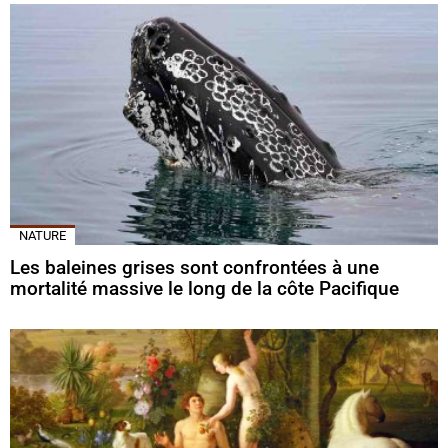
NATURE
Les baleines grises sont confrontées à une
mortalité massive le long de la côte Pacifique