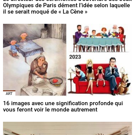
Olympiques de Paris dément l’idée selon laquelle
il se serait moqué de « La Cène »
ART
16 images avec une signification profonde qui
vous feront voir le monde autrement