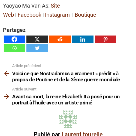
Yaoyao Ma Van As:
Site
Web
|
Facebook
|
Instagram
|
Boutique
Partagez
Article précédent
Voir
plus
Voici ce que Nostradamus a vraiment « prédit » à
propos de Poutine et de la 3ème guerre mondiale
Article suivant
Avant sa mort, la reine Elizabeth II a posé pour un
portrait à l’huile avec un artiste primé
Publié par
Laurent tourelle