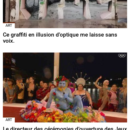
ART
Ce graffiti en illusion d’optique me laisse sans
voix.
ART
Le directeur des cérémonies d’ouverture des Jeux