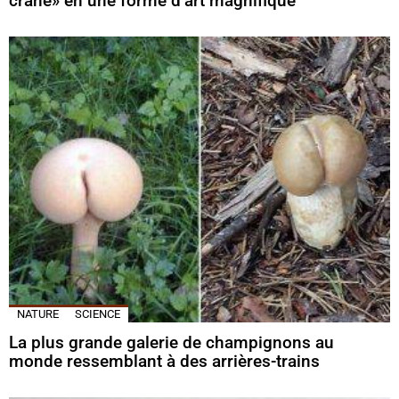
crâne» en une forme d’art magnifique
NATURE
SCIENCE
La plus grande galerie de champignons au
monde ressemblant à des arrières-trains