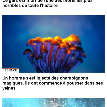
Ce gars est mort de l’une des morts les plus
horribles de toute l’histoire
SCIENCE
Un homme s’est injecté des champignons
magiques. Ils ont commencé à pousser dans ses
veines