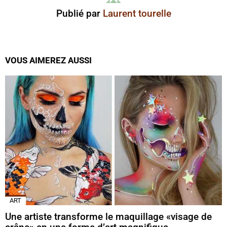
Publié par
Laurent tourelle
VOUS AIMEREZ AUSSI
ART
Une artiste transforme le maquillage «visage de