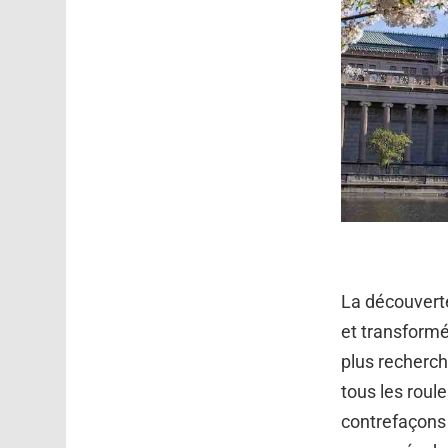
La découvert
et transformé
plus recherch
tous les roul
contrefaçons 