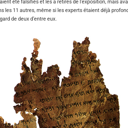
ent été falsifiés et les a retirés de l’exposition, mais ava
s les 11 autres, même si les experts étaient déjà profo
égard de deux d’entre eux.