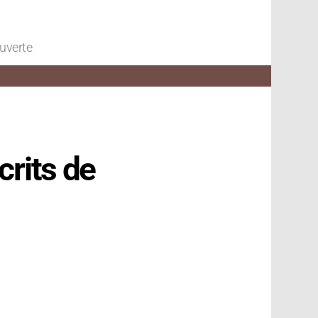
ouverte
crits de