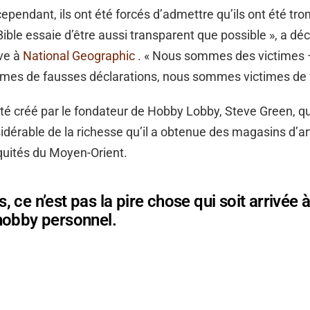
ependant, ils ont été forcés d’admettre qu’ils ont été tro
ible essaie d’être aussi transparent que possible », a dé
ve à
National Geographic
. « Nous sommes des victimes 
mes de fausses déclarations, nous sommes victimes de 
é créé par le fondateur de Hobby Lobby, Steve Green, q
idérable de la richesse qu’il a obtenue des magasins d’ar
iquités du Moyen-Orient.
 ce n’est pas la pire chose qui soit arrivée 
hobby personnel.