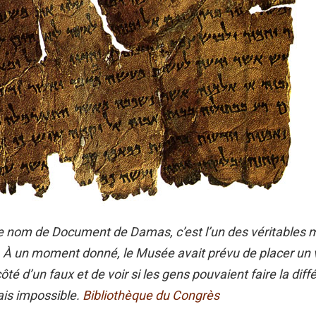
e nom de Document de Damas, c’est l’un des véritables 
 À un moment donné, le Musée avait prévu de placer un 
té d’un faux et de voir si les gens pouvaient faire la dif
ais impossible.
Bibliothèque du Congrès