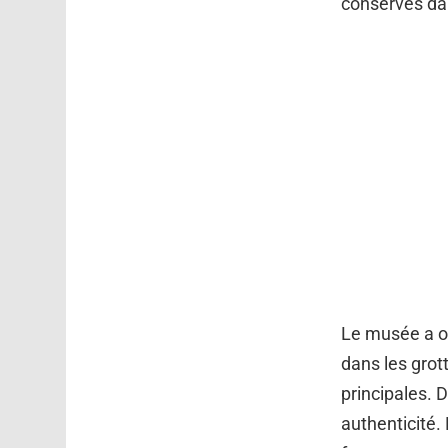
conservés dan
Le musée a ou
dans les grot
principales. D
authenticité.