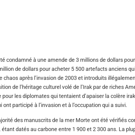
 été condamné à une amende de 3 millions de dollars pour
illion de dollars pour acheter 5 500 artefacts anciens qui 
le chaos après l’invasion de 2003 et introduits illégalemen
ition de l’héritage culturel volé de l’Irak par de riches Am
e pour les diplomates qui tentaient d’apaiser la colère ira
i ont participé à l’invasion et à l’occupation qui a suivi.
orité des manuscrits de la mer Morte ont été vérifiés 
 étant datés au carbone entre 1 900 et 2 300 ans. La plu