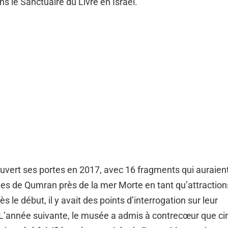
s le Sanctuaire du Livre en Israël.
vert ses portes en 2017, avec 16 fragments qui auraient
tes de Qumran près de la mer Morte en tant qu’attraction
ès le début, il y avait des points d’interrogation sur leur
 L’année suivante, le musée a admis à contrecœur que ci