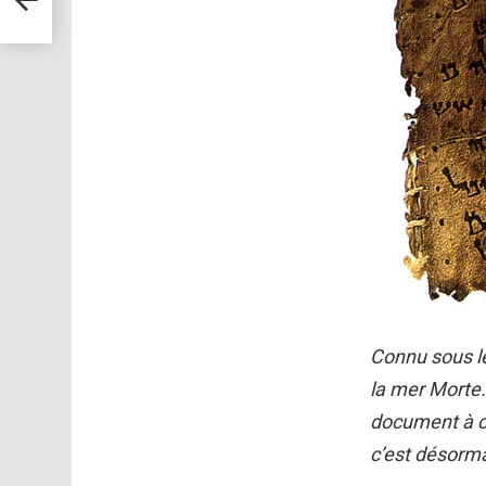
Connu sous l
la mer Morte.
document à cô
c’est désorm