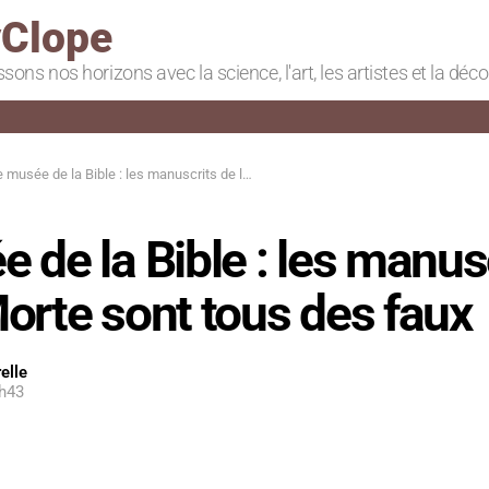
Clope
ssons nos horizons avec la science, l'art, les artistes et la déc
musée de la Bible : les manuscrits de la mer Morte sont tous des faux
 de la Bible : les manus
orte sont tous des faux
elle
1h43