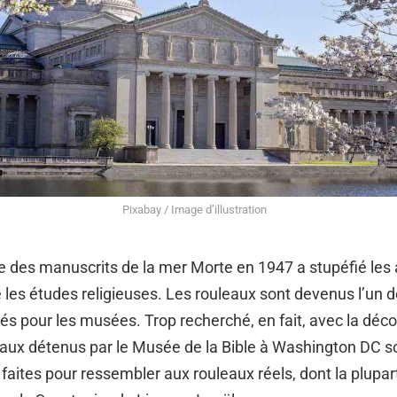
Pixabay / Image d’illustration
e des manuscrits de la mer Morte en 1947 a stupéfié les
 les études religieuses. Les rouleaux sont devenus l’un d
és pour les musées. Trop recherché, en fait, avec la déc
eaux détenus par le Musée de la Bible à Washington DC s
faites pour ressembler aux rouleaux réels, dont la plupar