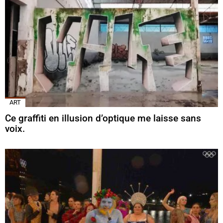
ART
Ce graffiti en illusion d’optique me laisse sans
voix.