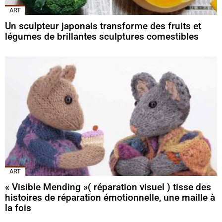
ART
Un sculpteur japonais transforme des fruits et
légumes de brillantes sculptures comestibles
ART
« Visible Mending »( réparation visuel ) tisse des
histoires de réparation émotionnelle, une maille à
la fois