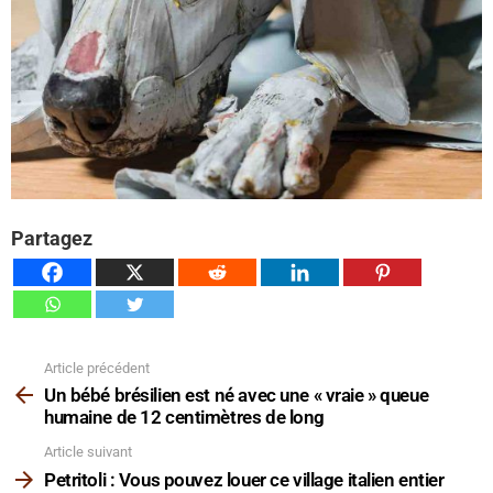
Partagez
Article précédent
Voir
plus
Un bébé brésilien est né avec une « vraie » queue
humaine de 12 centimètres de long
Article suivant
Petritoli : Vous pouvez louer ce village italien entier