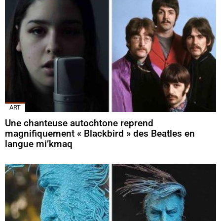
ART
Une chanteuse autochtone reprend
magnifiquement « Blackbird » des Beatles en
langue mi’kmaq