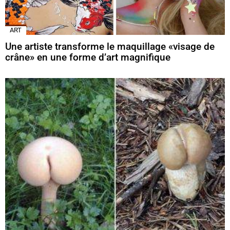
ART
Une artiste transforme le maquillage «visage de
crâne» en une forme d’art magnifique