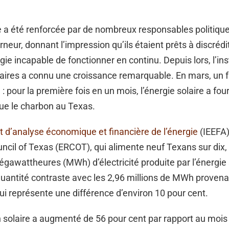
e a été renforcée par de nombreux responsables politiqu
rneur, donnant l’impression qu’ils étaient prêts à discrédi
ie incapable de fonctionner en continu. Depuis lors, l’ins
ires a connu une croissance remarquable. En mars, un fai
: pour la première fois en un mois, l’énergie solaire a four
 que le charbon au Texas.
tut d’analyse économique et financière de l’énergie
(IEEFA),
uncil of Texas (ERCOT), qui alimente neuf Texans sur dix, 
égawattheures (MWh) d’électricité produite par l’énergie 
uantité contraste avec les 2,96 millions de MWh provena
ui représente une différence d’environ 10 pour cent.
 solaire a augmenté de 56 pour cent par rapport au moi