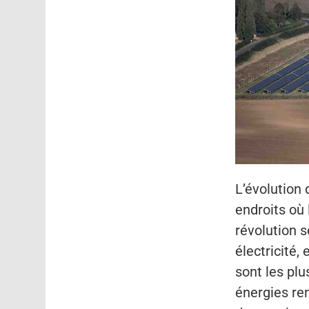
L’évolution
endroits où 
révolution 
électricité
sont les plu
énergies ren