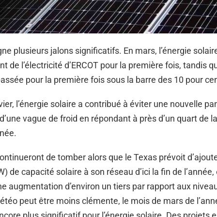
ne plusieurs jalons significatifs. En mars, l’énergie solair
t de l’électricité d’ERCOT pour la première fois, tandis qu
assée pour la première fois sous la barre des 10 pour cen
er, l’énergie solaire a contribué à éviter une nouvelle p
d’une vague de froid en répondant à près d’un quart de 
rnée.
ontinueront de tomber alors que le Texas prévoit d’ajoute
 de capacité solaire à son réseau d’ici la fin de l’année, 
e augmentation d’environ un tiers par rapport aux niveau
étéo peut être moins clémente, le mois de mars de l’ann
ncore plus significatif pour l’énergie solaire. Des projets 