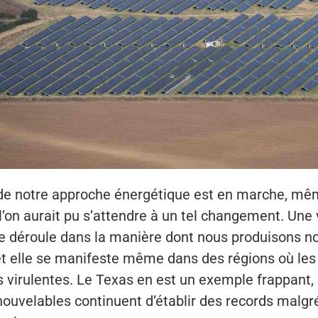
 de notre approche énergétique est en marche, m
l’on aurait pu s’attendre à un tel changement. Une 
se déroule dans la manière dont nous produisons n
, et elle se manifeste même dans des régions où les
s virulentes. Le Texas en est un exemple frappant, 
ouvelables continuent d’établir des records malgré 