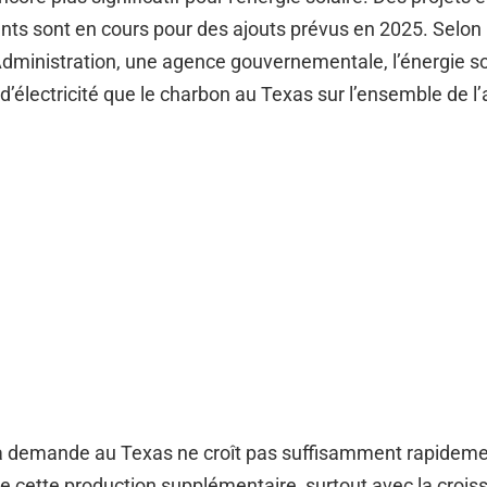
ts sont en cours pour des ajouts prévus en 2025. Selon 
dministration, une agence gouvernementale, l’énergie sol
 d’électricité que le charbon au Texas sur l’ensemble de l
a demande au Texas ne croît pas suffisamment rapideme
e cette production supplémentaire, surtout avec la crois