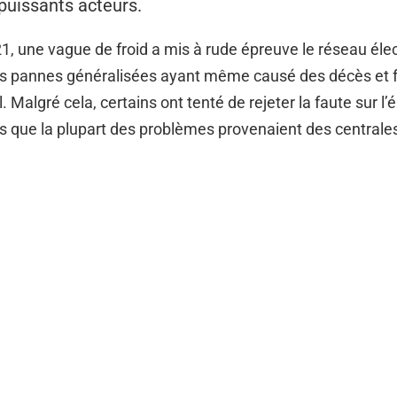
puissants acteurs.
21, une vague de froid a mis à rude épreuve le réseau éle
es pannes généralisées ayant même causé des décès et fr
. Malgré cela, certains ont tenté de rejeter la faute sur l’
rs que la plupart des problèmes provenaient des centrale