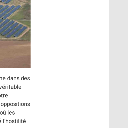
ême dans des
véritable
otre
 oppositions
où les
l’hostilité