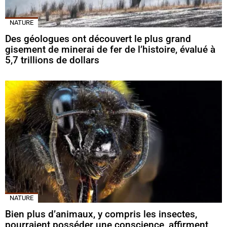
NATURE
Des géologues ont découvert le plus grand
gisement de minerai de fer de l’histoire, évalué à
5,7 trillions de dollars
NATURE
Bien plus d’animaux, y compris les insectes,
pourraient posséder une conscience, affirment