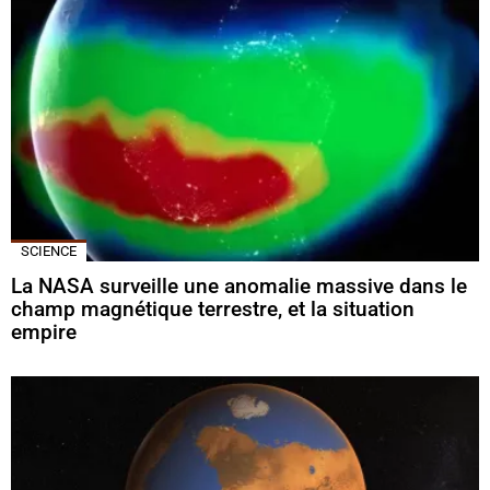
SCIENCE
La NASA surveille une anomalie massive dans le
champ magnétique terrestre, et la situation
empire