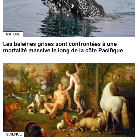
NATURE
Les baleines grises sont confrontées à une
mortalité massive le long de la côte Pacifique
SCIENCE