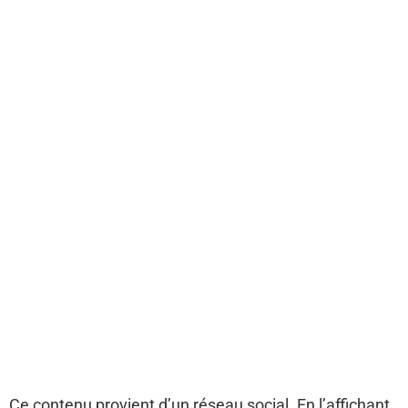
Ce contenu provient d’un réseau social. En l’affichant,