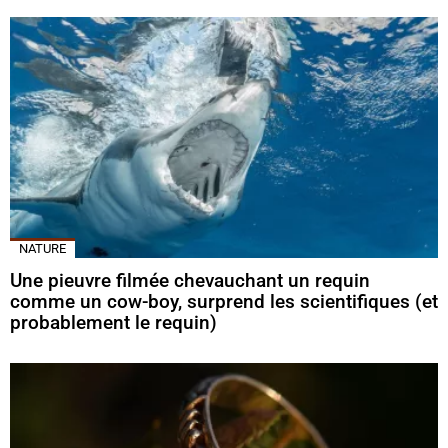
NATURE
Une pieuvre filmée chevauchant un requin
comme un cow-boy, surprend les scientifiques (et
probablement le requin)