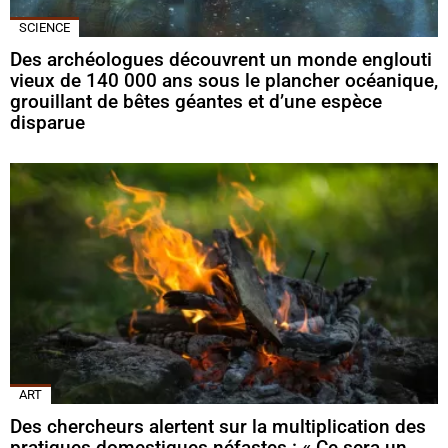
SCIENCE
Des archéologues découvrent un monde englouti
vieux de 140 000 ans sous le plancher océanique,
grouillant de bêtes géantes et d’une espèce
disparue
ART
Des chercheurs alertent sur la multiplication des
pratiques domestiques néfastes : « Ce sera un