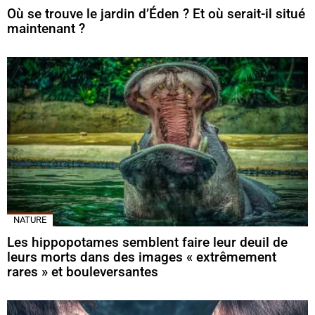
Où se trouve le jardin d’Éden ? Et où serait-il situé
maintenant ?
NATURE
Les hippopotames semblent faire leur deuil de
leurs morts dans des images « extrêmement
rares » et bouleversantes