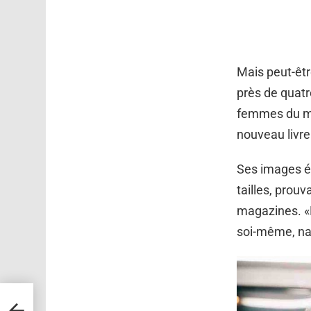
Mais peut-êtr
près de quatr
femmes du mo
nouveau livre
Ses images é
tailles, prou
magazines. «L
soi-même, nat