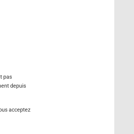
t pas
ement depuis
vous acceptez