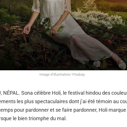
Image d’illustration/ Pixabay
PAL. Sona célèbre Holi, le festival hindou des couleur
ments les plus spectaculaires dont j’ai été témoin au c
emps pour pardonner et se faire pardonner, Holi marque
rsque le bien triomphe du mal.