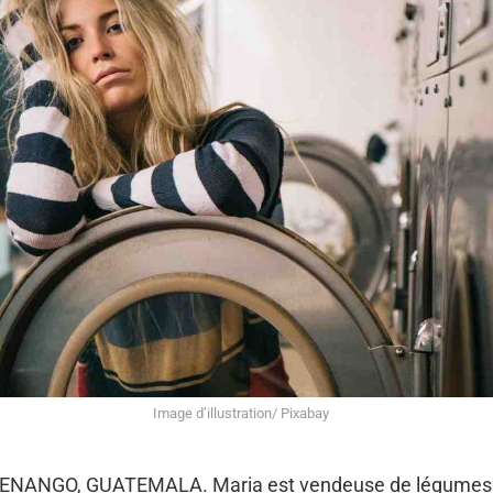
Image d’illustration/ Pixabay
NANGO, GUATEMALA. Maria est vendeuse de légumes