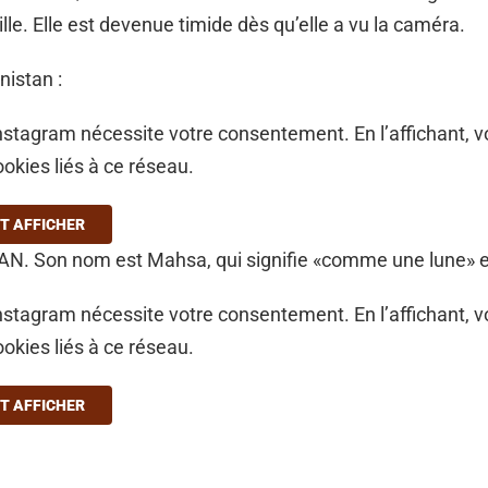
ille. Elle est devenue timide dès qu’elle a vu la caméra.
istan :
stagram nécessite votre consentement. En l’affichant, 
ookies liés à ce réseau.
T AFFICHER
N. Son nom est Mahsa, qui signifie «comme une lune» 
stagram nécessite votre consentement. En l’affichant, 
ookies liés à ce réseau.
T AFFICHER