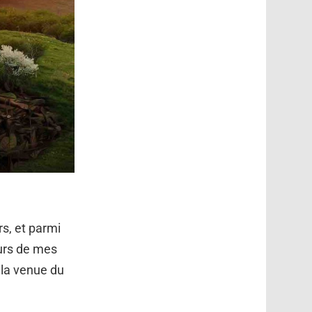
s, et parmi
ours de mes
 la venue du