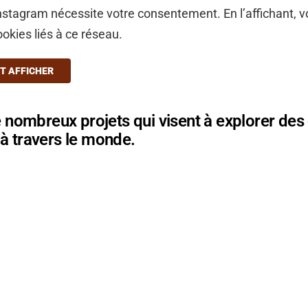
stagram nécessite votre consentement. En l’affichant, 
ookies liés à ce réseau.
T AFFICHER
de nombreux projets qui visent à explorer de
à travers le monde.