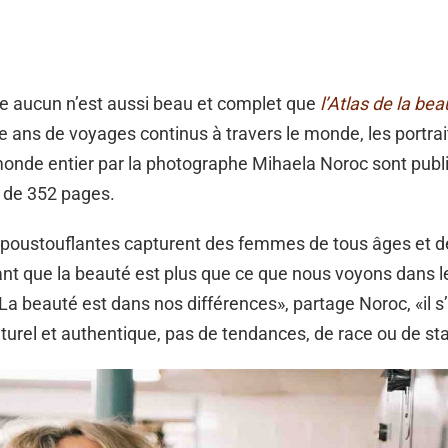
e aucun n’est aussi beau et complet que
l’Atlas de la bea
e ans de voyages continus à travers le monde, les portrai
nde entier par la photographe Mihaela Noroc sont publ
 de 352 pages.
poustouflantes capturent des femmes de tous âges et d
vant que la beauté est plus que ce que nous voyons dans l
a beauté est dans nos différences», partage Noroc, «il s’
urel et authentique, pas de tendances, de race ou de stat