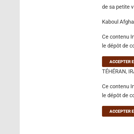
de sa petite v
Kaboul Afghan
Ce contenu In
le dépôt de c
ACCEPTER E
TÉHÉRAN, IRA
Ce contenu In
le dépôt de c
ACCEPTER E