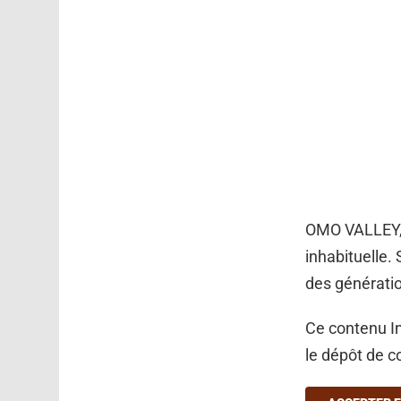
OMO VALLEY, 
inhabituelle. 
des générati
Ce contenu In
le dépôt de c