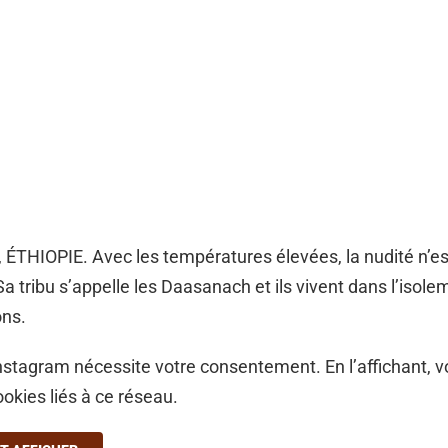
ÉTHIOPIE. Avec les températures élevées, la nudité n’es
Sa tribu s’appelle les Daasanach et ils vivent dans l’isol
ons.
stagram nécessite votre consentement. En l’affichant, 
ookies liés à ce réseau.