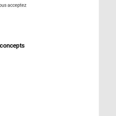
vous acceptez
s concepts