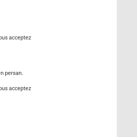
vous acceptez
en persan.
vous acceptez