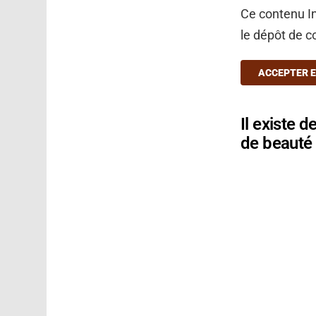
Ce contenu In
le dépôt de c
ACCEPTER E
Il existe 
de beauté 