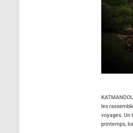
KATMANDOU, NÉ
les rassemble
voyages. Un t
printemps, lo