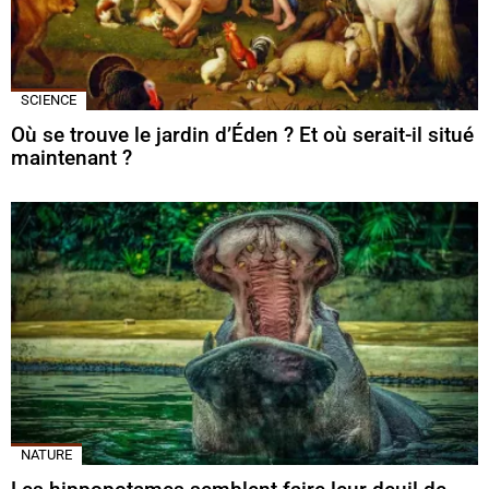
SCIENCE
Où se trouve le jardin d’Éden ? Et où serait-il situé
maintenant ?
NATURE