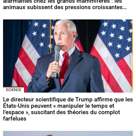
alarmantes chez les grands mammifères : les
animaux subissent des pressions croissantes…
SCIENCE
Le directeur scientifique de Trump affirme que les
États-Unis peuvent « manipuler le temps et
l’espace », suscitant des théories du complot
farfelues