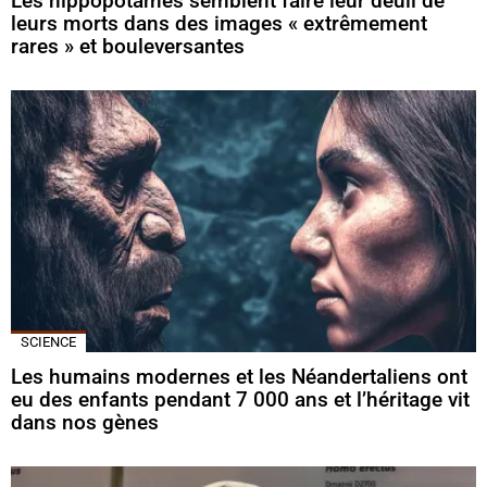
Les hippopotames semblent faire leur deuil de
leurs morts dans des images « extrêmement
rares » et bouleversantes
SCIENCE
Les humains modernes et les Néandertaliens ont
eu des enfants pendant 7 000 ans et l’héritage vit
dans nos gènes